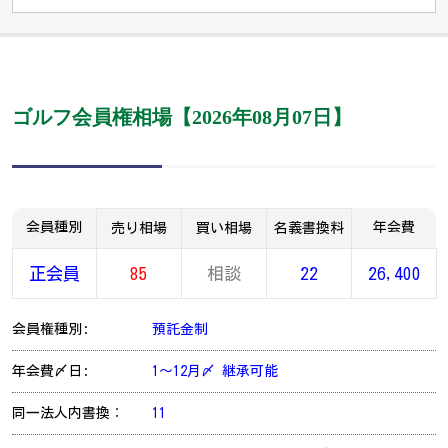
ゴルフ会員権相場【2026年08月07日】
会員種別
年会費
売り相場
買い相場
名義書換料
正会員
85
相談
22
26,400
会員権種別:
預託金制
年会費〆日:
1～12月〆 継承可能
同一法人内書換：
11