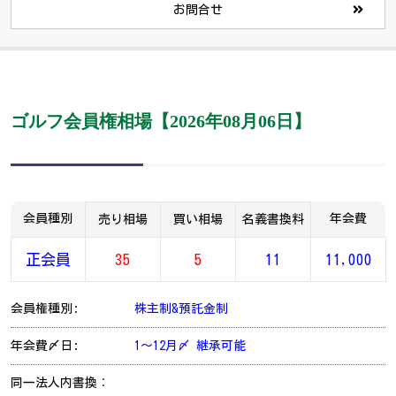
お問合せ
ゴルフ会員権相場【2026年08月06日】
会員種別
年会費
売り相場
買い相場
名義書換料
正会員
35
5
11
11,000
会員権種別:
株主制&預託金制
年会費〆日:
1～12月〆 継承可能
同一法人内書換：