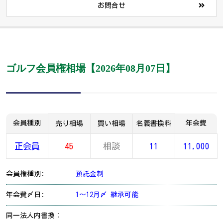
お問合せ
ゴルフ会員権相場【2026年08月07日】
会員種別
年会費
売り相場
買い相場
名義書換料
正会員
45
相談
11
11,000
会員権種別:
預託金制
年会費〆日:
1～12月〆 継承可能
同一法人内書換：