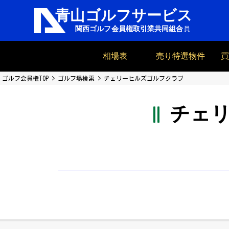
相場表
売り特選物件
ゴルフ会員権TOP
ゴルフ場検索
チェリーヒルズゴルフクラブ
チェ