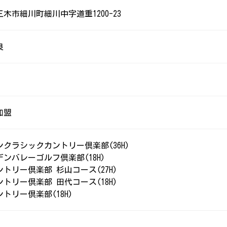
木市細川町細川中字道重1200-23
良
加盟
クラシックカントリー倶楽部(36H)
ンバレーゴルフ倶楽部(18H)
トリー倶楽部 杉山コース(27H)
トリー倶楽部 田代コース(18H)
トリー倶楽部(18H)