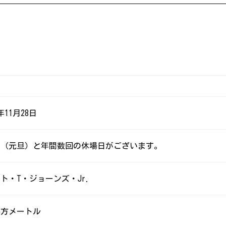
年11月28日
日（元旦）と年間数回の休場日がございます。
ト・T・ジョーンズ・Jr.
8平方メートル