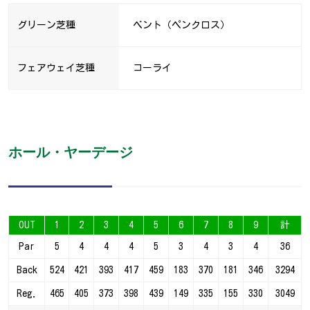
グリーン芝種
ベント（ペンクロス）
フェアウェイ芝種
コーライ
ホール・ヤーデージ
OUT
1
2
3
4
5
6
7
8
9
計
Par
5
4
4
4
5
3
4
3
4
36
Back
524
421
393
417
459
183
370
181
346
3294
Reg.
465
405
373
398
439
149
335
155
330
3049