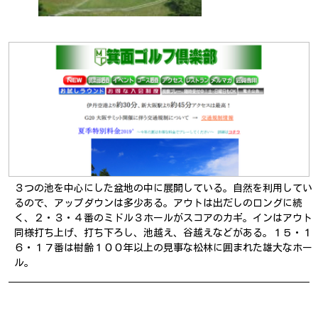
３つの池を中心にした盆地の中に展開している。自然を利用してい
るので、アップダウンは多少ある。アウトは出だしのロングに続
く、２・３・４番のミドル３ホールがスコアのカギ。インはアウト
同様打ち上げ、打ち下ろし、池越え、谷越えなどがある。１５・１
６・１７番は樹齢１００年以上の見事な松林に囲まれた雄大なホー
ル。