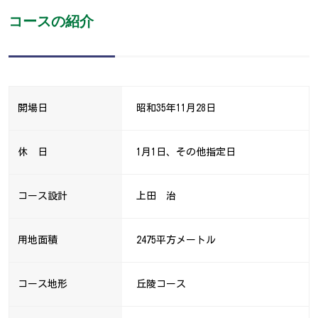
コースの紹介
開場日
昭和35年11月28日
休 日
1月1日、その他指定日
コース設計
上田 治
用地面積
2475平方メートル
コース地形
丘陵コース