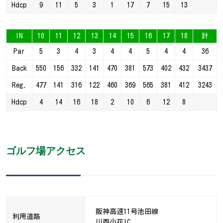
Hdcp
9
11
5
3
1
17
7
15
13
IN
10
11
12
13
14
15
16
17
18
計
Par
5
3
4
3
4
4
5
4
4
36
Back
550
156
332
141
470
381
573
402
432
3437
Reg.
477
141
316
122
460
369
565
381
412
3243
Hdcp
4
14
16
18
2
10
6
12
8
ゴルフ場アクセス
阪神高速11号池田線
利用道路
川西小花IC