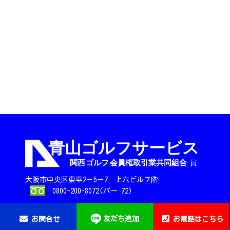
大阪市中央区東平2－5－7 上六ビル７階
0800-200-8072(パー 72)
友だち追加
お問合せ
お電話はこちら