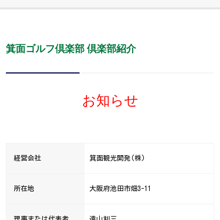
箕面ゴルフ倶楽部 倶楽部紹介
お知らせ
経営会社
箕面観光開発(株)
所在地
大阪府池田市畑3-11
理事または代表者
遠山利三