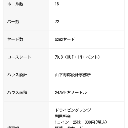
ホール数
18
パー数
72
ヤード数
6292ヤード
コースレート
70.3（OUT・IN・ベント）
ハウス設計
山下寿郎設計事務所
ハウス面積
2475平方メートル
ドライビングレンジ
利用料金
1コイン 25球 330円(税込)