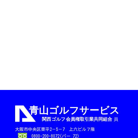
大阪市中央区東平2－5－7 上六ビル７階
0800-200-8072(パー 72)