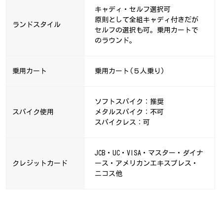
キャディ・セルフ選択可
原則として全組キャディ付きだが
ランドスタイル
セルフの選択も可。乗用カートで
のラウンド。
乗用カート
乗用カート(５人乗り)
ソフトスパイク：推奨
スパイク使用
メタルスパイク：不可
スパイクレス：可
JCB・UC・VISA・マスター・ダイナ
クレジットカード
ース・アメリカンエキスプレス・
ニコス他