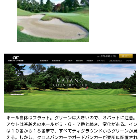
ホール自体はフラット。グリーンは大きいので、３パットに注意。
アウトは谷越えのホールが５・６・７番と続き、変化がある。イン
は１０番から１８番まで、すべてティグラウンドからグリーンが見
える。しかし、クロスバンカーやガードバンカーが要所に配置され