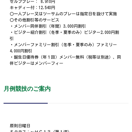
セルフプレー： 8,910円
キャディー付：12,540円
〇一人プレー又はツーサムのプレーは指定日を設けて実施
〇その他割引等のサービス
・メンバー同伴割引（年間）3,000円割引
・ビジター紹介割引（冬季・夏季のみ）ビジター2,000円割
引
・メンバーファミリー割引（冬季・夏季のみ）ファミリー
4,000円割引
・誕生日優待券（年１回）メンバー無料（税等は別途）、同
伴ビジターはメンバーフィー
月例競技のご案内
原則日曜日