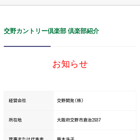
交野カントリー倶楽部 倶楽部紹介
お知らせ
経営会社
交野開発(株)
所在地
大阪府交野市倉治2937
理事または代表者
藤木浩子