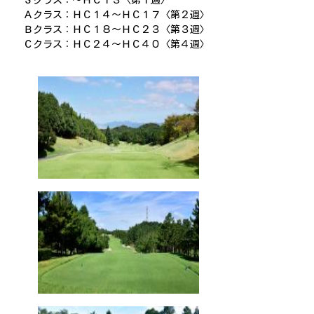
Ｓクラス：～ＨＣ１３〈第１週〉
Ａクラス：ＨＣ１４～ＨＣ１７〈第２週〉
Ｂクラス：ＨＣ１８～ＨＣ２３〈第３週〉
Ｃクラス：ＨＣ２４～ＨＣ４０〈第４週〉