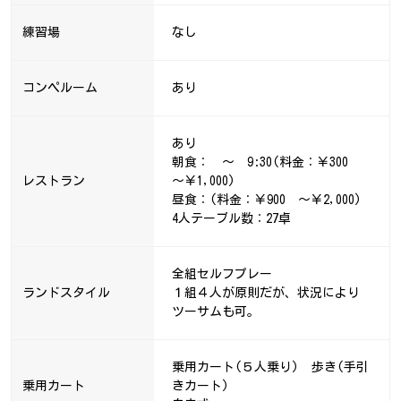
練習場
なし
コンペルーム
あり
あり
朝食： ～ 9:30(料金：￥300
レストラン
～￥1,000)
昼食：(料金：￥900 ～￥2,000)
4人テーブル数：27卓
全組セルフプレー
ランドスタイル
１組４人が原則だが、状況により
ツーサムも可。
乗用カート(５人乗り) 歩き(手引
乗用カート
きカート)