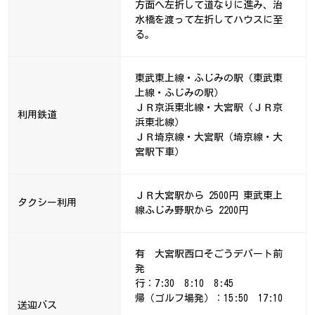
方面へ左折して道なりに進み、治
水橋を渡って左折してハウスに至
る。
東武東上線・ふじみの駅（東武東
上線・ふじみの駅）
ＪＲ京浜東北線・大宮駅（ＪＲ京
利用鉄道
浜東北線）
ＪＲ埼京線・大宮駅（埼京線・大
宮駅下車）
ＪＲ大宮駅から 2500円 東武東上
タクシー利用
線ふじみ野駅から 2200円
有 大宮駅西口そごうデパート前
発
行：7:30 8:10 8:45
帰（ゴルフ場発）：15:50 17:10
送迎バス