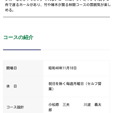
舟で渡るホールがあり、竹や雑木が繁る林間コースの雰囲気が楽し
める。
コースの紹介
開場日
昭和40年11月18日
祝日を除く毎週月曜日（セルフ営
休 日
業）
小松原 三夫 川波 義太
コース設計
郎