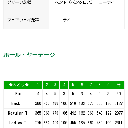
グリーン芝種
ベント（ペンクロス） コーライ
フェアウェイ芝種
コーライ
ホール・ヤーデージ
◆みどり◆
1
2
3
4
5
6
7
8
9
計
Par
4
4
5
3
5
3
4
5
3
36
Back T.
380
405
488
106
510
182
375
555
126
3127
Regular T.
365
360
470
106
492
162
360
540
122
2977
Ladies T.
275
330
420
106
455
135
360
430
100
2611