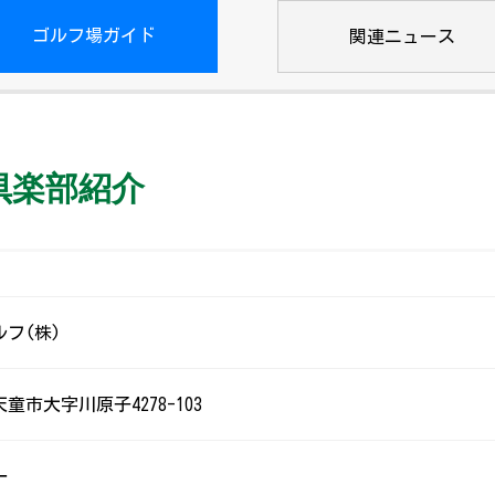
ゴルフ場ガイド
関連ニュース
倶楽部紹介
フ(株)
童市大字川原子4278-103
一