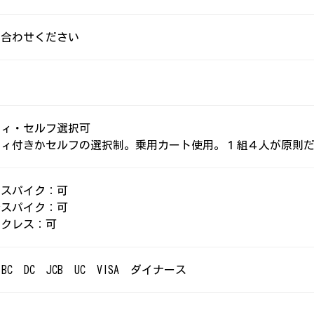
い合わせください
ディ・セルフ選択可
ディ付きかセルフの選択制。乗用カート使用。１組４人が原則
トスパイク：可
ルスパイク：可
イクレス：可
 BC DC JCB UC VISA ダイナース