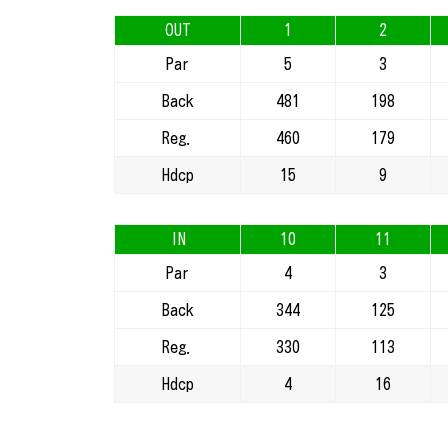
OUT
1
2
Par
5
3
Back
481
198
Reg.
460
179
Hdcp
15
9
IN
10
11
Par
4
3
Back
344
125
Reg.
330
113
Hdcp
4
16