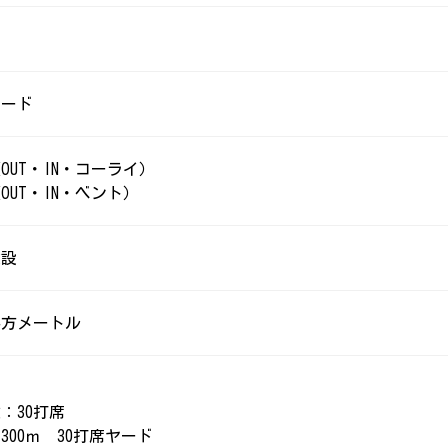
ヤード
1（OUT・IN・コーライ）
（OUT・IN・ベント）
建設
5平方メートル
：30打席
300ｍ 30打席ヤード