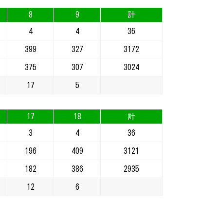
8
9
計
4
4
36
399
327
3172
375
307
3024
17
5
17
18
計
3
4
36
196
409
3121
182
386
2935
12
6