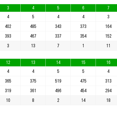
3
4
5
6
7
4
5
4
4
3
402
485
343
373
164
393
467
337
354
152
3
13
7
1
11
12
13
14
15
16
4
4
5
5
4
365
375
519
475
313
319
361
496
454
294
10
8
2
14
18