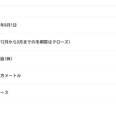
0年9月1日
12月から3月までの冬期間はクローズ）
設(株)
5平方メートル
コース