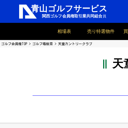
相場表
売り特選物件
ゴルフ会員権TOP
ゴルフ場検索
天童カントリークラブ
天