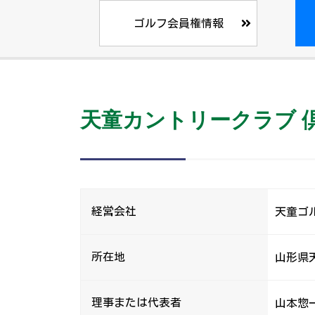
ゴルフ会員権情報
天童カントリークラブ 
経営会社
天童ゴル
所在地
山形県天
理事または代表者
山本惣