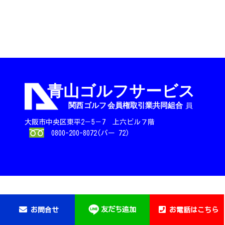
大阪市中央区東平2－5－7 上六ビル７階
0800-200-8072(パー 72)
友だち追加
お問合せ
お電話はこちら